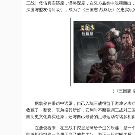
三战）凭借真实还原，谋略深度，在SLG品类中脱颖而出，
深度与盟友情所吸引，成为了《三国志·战略版》的忠实玩
（《三国志·
据詹俊在采访中透露，自己入坑三战得益于游戏迷表弟
收藏了一整套。表弟投其所好，安利时不断强调三战对三
国历史文化真实还原，还与自己最爱的足球运动有诸多相
在詹俊看来，在三战中挖掘足球给予过的乐趣，是一个
能够拒绝组建一套属于自己的梦之队。游玩一段时间之后，