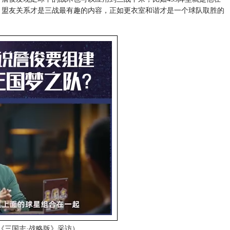
，盟友关系才是三战最有趣的内容，正如更衣室和谐才是一个球队取胜的
《三国志·战略版》采访）