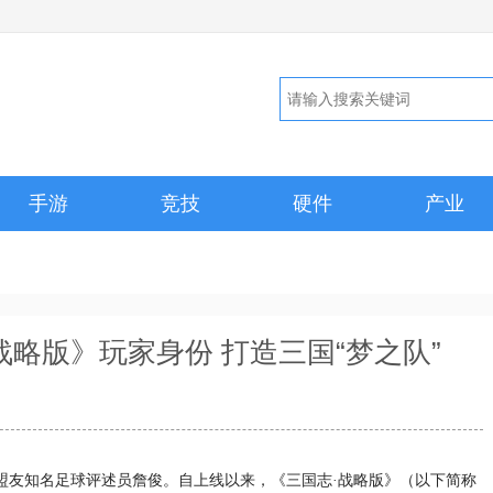
手游
竞技
硬件
产业
略版》玩家身份 打造三国“梦之队”
盟友知名足球评述员詹俊。自上线以来，《三国志·战略版》（以下简称