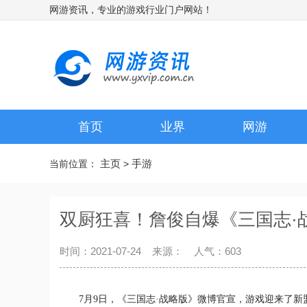
网游资讯，专业的游戏行业门户网站！
首页
业界
网游
主页
手游
当前位置：
>
双厨狂喜！詹俊自爆《三国志·战
时间：2021-07-24 来源： 人气：
603
7月9日，《三国志·战略版》微博官宣，游戏迎来了新