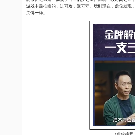
游戏中最推崇的，进可攻，退可守。玩到现在，詹俊发现
关键一样。
（詹俊接受