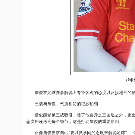
（利
詹俊在足球赛事解说上专业客观的态度以及接地气的解
三战与詹俊，气质相符的绝妙拍档
詹俊能够被三战吸引，除了他自身是三国迷之外，更重
态度严谨考究每个细节，这是打动詹俊的重要原因。
正像詹俊要求自己“要以做学问的态度来解说足球”，《三