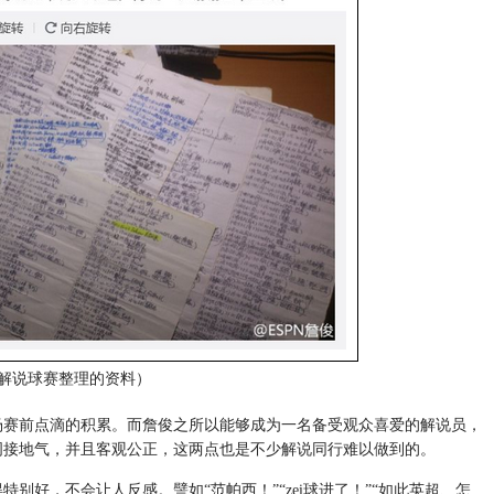
解说球赛整理的资料）
赛前点滴的积累。而詹俊之所以能够成为一名备受观众喜爱的解说员，
词接地气，并且客观公正，这两点也是不少解说同行难以做到的。
，不会让人反感。譬如“范帕西！”“zei球进了！”“如此英超、怎