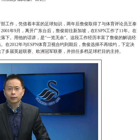
育部工作，凭借着丰富的足球知识，两年后詹俊取得了与体育评论员王泰
01年9月，离开广东台后，詹俊前往新加坡，在ESPN工作了11年。在
落下。用他的话讲，是“一览无余”。这段工作经历丰富了詹俊的解说经
在2012年与ESPN体育卫视合约到期后，詹俊选择不再续约，下定决
说了多届英超联赛、欧洲冠军联赛，并担任多档足球栏目的主持。